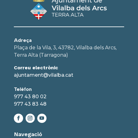
Adreça
Plaça de la Vila, 3, 43782, Vilalba dels Arcs,
Terra Alta (Tarragona)
Correu electrònic
ajuntament@vilalba.cat
Telèfon
977 43 80 02
977 43 83 48
Navegació