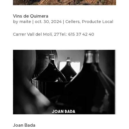
Vins de Quimera
by
maite
|
oct. 30, 2024
|
Cellers
,
Producte Local
Carrer Vall del Molí, 27Tel.: 615 37 42 40
Joan Bada