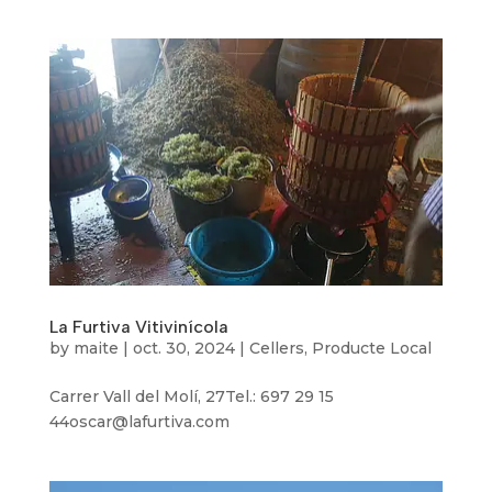
La Furtiva Vitivinícola
by
maite
|
oct. 30, 2024
|
Cellers
,
Producte Local
Carrer Vall del Molí, 27Tel.: 697 29 15
44oscar@lafurtiva.com