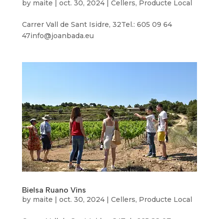
by
maite
|
oct. 30, 2024
|
Cellers
,
Producte Local
Carrer Vall de Sant Isidre, 32Tel.: 605 09 64
47info@joanbada.eu
Bielsa Ruano Vins
by
maite
|
oct. 30, 2024
|
Cellers
,
Producte Local