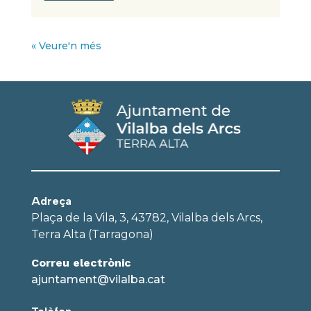
« Veure'n més
Adreça
Plaça de la Vila, 3, 43782, Vilalba dels Arcs,
Terra Alta (Tarragona)
Correu electrònic
ajuntament@vilalba.cat