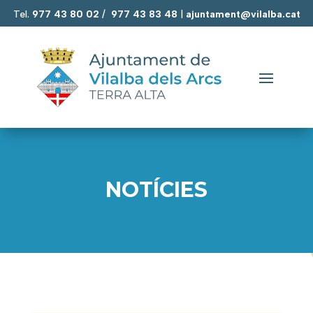
Tel.
977 43 80 02
/
977 43 83 48
|
ajuntament@vilalba.cat
NOTÍCIES