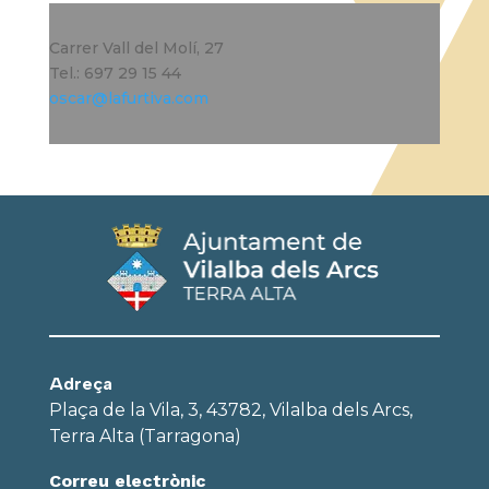
Carrer Vall del Molí, 27
Tel.: 697 29 15 44
oscar@lafurtiva.com
Adreça
Plaça de la Vila, 3, 43782, Vilalba dels Arcs,
Terra Alta (Tarragona)
Correu electrònic