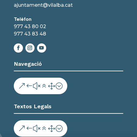
ajuntament@vilalba.cat
Telèfon
977 43 80 02
977 43 83 48
Navegació
&#x61;
Textos Legals
&#x61;