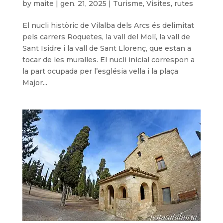
by
maite
|
gen. 21, 2025
|
Turisme
,
Visites, rutes
El nucli històric de Vilalba dels Arcs és delimitat
pels carrers Roquetes, la vall del Molí, la vall de
Sant Isidre i la vall de Sant Llorenç, que estan a
tocar de les muralles. El nucli inicial correspon a
la part ocupada per l’església vella i la plaça
Major...