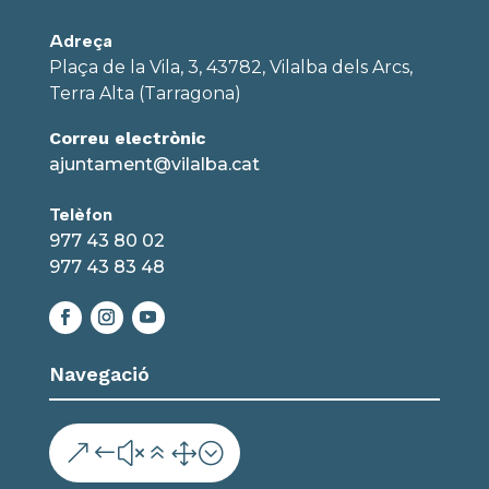
Adreça
Plaça de la Vila, 3, 43782, Vilalba dels Arcs,
Terra Alta (Tarragona)
Correu electrònic
ajuntament@vilalba.cat
Telèfon
977 43 80 02
977 43 83 48
Navegació
&#x61;