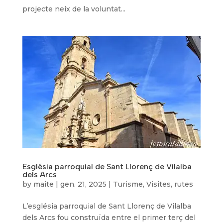
projecte neix de la voluntat...
Església parroquial de Sant Llorenç de Vilalba
dels Arcs
by
maite
|
gen. 21, 2025
|
Turisme
,
Visites, rutes
L’església parroquial de Sant Llorenç de Vilalba
dels Arcs fou construïda entre el primer terç del