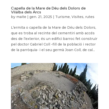
Capella de la Mare de Déu dels Dolors de
Vilalba dels Arcs
by
maite
|
gen. 21, 2025
|
Turisme
,
Visites, rutes
L’ermita o capella de la Mare de Déu dels Dolors,
que es troba al recinte del cementiri amb accés
des de l’exterior, és un edifici barroc fet construir
pel doctor Gabriel Coll -fill de la població i rector
de la parròquia- i el seu germà Joan Coll, de cal...