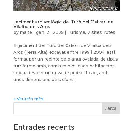
Jaciment arqueològic del Turó del Calvari de
Vilalba dels Arcs
by
maite
|
gen. 21, 2025
|
Turisme
,
Visites, rutes
El jaciment del Turó del Calvari de Vilalba dels
Arcs (Terra Alta), excavat entre 1999 i 2004, està
format per un recinte de planta ovalada, de tipus
turriforme amb, com a mínim, dues habitacions
separades per un envà de pedra i tovot, amb
unes dimensions útils d’uns...
« Veure'n més
Cerca
Entrades recents