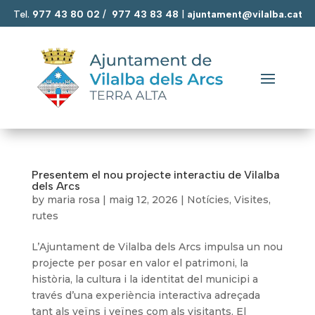
Tel.
977 43 80 02
/
977 43 83 48
|
ajuntament@vilalba.cat
Presentem el nou projecte interactiu de Vilalba
dels Arcs
by
maria rosa
|
maig 12, 2026
|
Notícies
,
Visites,
rutes
L’Ajuntament de Vilalba dels Arcs impulsa un nou
projecte per posar en valor el patrimoni, la
història, la cultura i la identitat del municipi a
través d’una experiència interactiva adreçada
tant als veïns i veïnes com als visitants. El