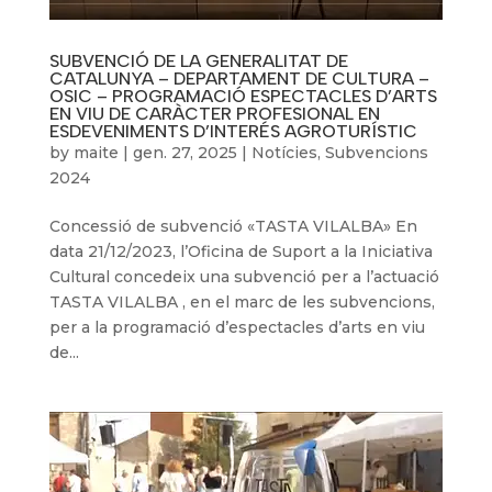
SUBVENCIÓ DE LA GENERALITAT DE
CATALUNYA – DEPARTAMENT DE CULTURA –
OSIC – PROGRAMACIÓ ESPECTACLES D’ARTS
EN VIU DE CARÀCTER PROFESIONAL EN
ESDEVENIMENTS D’INTERÉS AGROTURÍSTIC
by
maite
|
gen. 27, 2025
|
Notícies
,
Subvencions
2024
Concessió de subvenció «TASTA VILALBA» En
data 21/12/2023, l’Oficina de Suport a la Iniciativa
Cultural concedeix una subvenció per a l’actuació
TASTA VILALBA , en el marc de les subvencions,
per a la programació d’espectacles d’arts en viu
de...