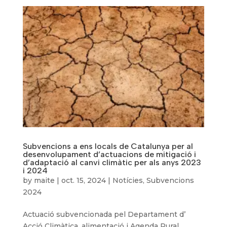
Subvencions a ens locals de Catalunya per al
desenvolupament d’actuacions de mitigació i
d’adaptació al canvi climàtic per als anys 2023
i 2024
by
maite
|
oct. 15, 2024
|
Notícies
,
Subvencions
2024
Actuació subvencionada pel Departament d’
Acció Climàtica, alimentació i Agenda Rural