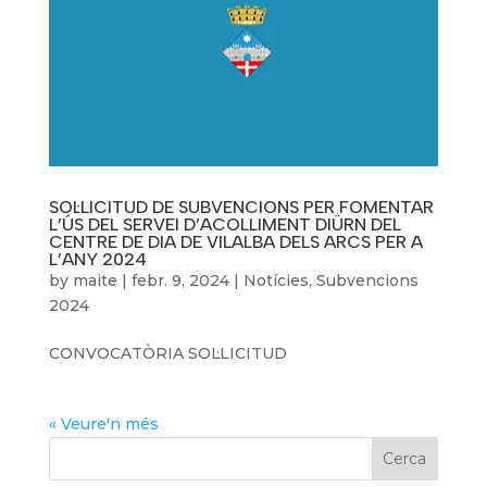
SOL·LICITUD DE SUBVENCIONS PER FOMENTAR
L’ÚS DEL SERVEI D’ACOLLIMENT DIÜRN DEL
CENTRE DE DIA DE VILALBA DELS ARCS PER A
L’ANY 2024
by
maite
|
febr. 9, 2024
|
Notícies
,
Subvencions
2024
CONVOCATÒRIA SOL·LICITUD
« Veure'n més
Cerca