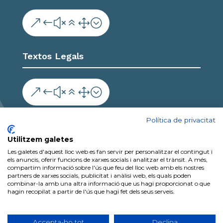
&#x61;
Textos Legals
&#x61;
Col·labora
Política de privacitat
Utilitzem galetes
Les galetes d'aquest lloc web es fan servir per personalitzar el contingut i
els anuncis, oferir funcions de xarxes socials i analitzar el trànsit. A més,
compartim informació sobre l'ús que feu del lloc web amb els nostres
partners de xarxes socials, publicitat i anàlisi web, els quals poden
combinar-la amb una altra informació que us hagi proporcionat o que
hagin recopilat a partir de l'ús que hagi fet dels seus serveis.
2026 Copyright Ajuntament de Vilalba dels Arcs
| Protecció de dades personals | Política de
Accepta-ho tot
Declina