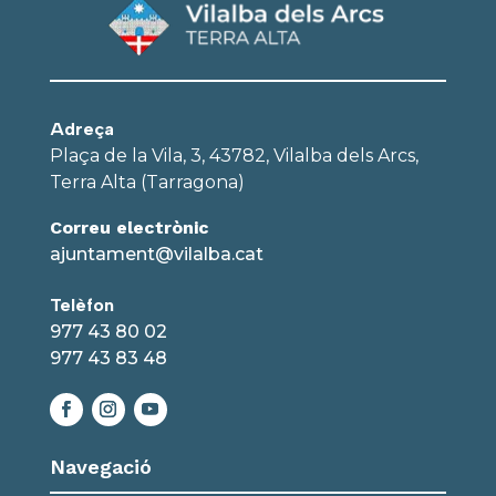
Adreça
Plaça de la Vila, 3, 43782, Vilalba dels Arcs,
Terra Alta (Tarragona)
Correu electrònic
ajuntament@vilalba.cat
Telèfon
977 43 80 02
977 43 83 48
Navegació