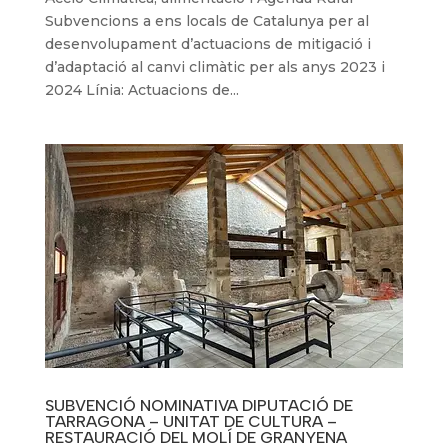
Subvencions a ens locals de Catalunya per al
desenvolupament d’actuacions de mitigació i
d’adaptació al canvi climàtic per als anys 2023 i
2024 Línia: Actuacions de...
SUBVENCIÓ NOMINATIVA DIPUTACIÓ DE
TARRAGONA – UNITAT DE CULTURA –
RESTAURACIÓ DEL MOLÍ DE GRANYENA