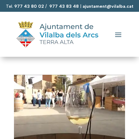
Tel.
977 43 80 02
/
977 43 83 48
|
ajuntament@vilalba.cat