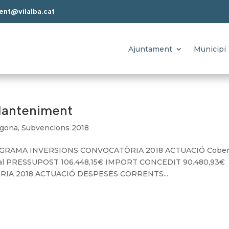
ent@vilalba.cat
Ajuntament
Municipi
Manteniment
agona
,
Subvencions 2018
GRAMA INVERSIONS CONVOCATÒRIA 2018 ACTUACIÓ Cober
nicipal PRESSUPOST 106.448,15€ IMPORT CONCEDIT 90.480,93
 2018 ACTUACIÓ DESPESES CORRENTS...