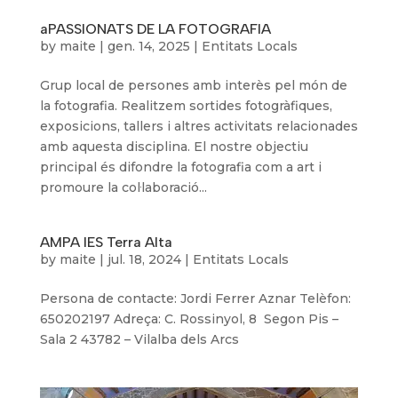
aPASSIONATS DE LA FOTOGRAFIA
by
maite
|
gen. 14, 2025
|
Entitats Locals
Grup local de persones amb interès pel món de
la fotografia. Realitzem sortides fotogràfiques,
exposicions, tallers i altres activitats relacionades
amb aquesta disciplina. El nostre objectiu
principal és difondre la fotografia com a art i
promoure la col·laboració...
AMPA IES Terra Alta
by
maite
|
jul. 18, 2024
|
Entitats Locals
Persona de contacte: Jordi Ferrer Aznar Telèfon:
650202197 Adreça: C. Rossinyol, 8 Segon Pis –
Sala 2 43782 – Vilalba dels Arcs