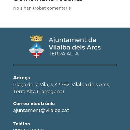
No s'han trobat comentaris.
Adreça
Plaça de la Vila, 3, 43782, Vilalba dels Arcs,
Terra Alta (Tarragona)
Correu electrònic
ajuntament@vilalba.cat
Telèfon