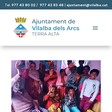
Tel.
977 43 80 02
/
977 43 83 48
|
ajuntament@vilalba.cat