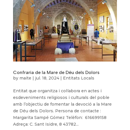
Confraria de la Mare de Déu dels Dolors
by
maite
|
jul. 18, 2024
|
Entitats Locals
Entitat que organitza i col·labora en actes i
esdeveniments religiosos i culturals del poble
amb l’objectiu de fomentar la devoció a la Mare
de Déu dels Dolors. Persona de contacte :
Margarita Sampé Gómez Telèfon: 616699158
Adreça: C. Sant Isidre, 8 43782...