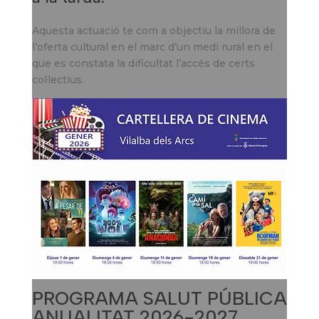
Aquesta actuació te com a objectiu la millora de
l’oferta cultural en el marc d’un medi rural en el
que es constata la dificultat l’accés de certs
col·lectius.
PROGRAMA SALUT PÚBLICA
ANUALITAT 2026-2027