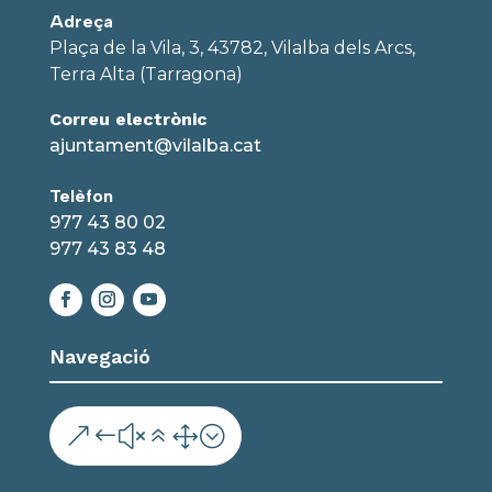
Adreça
Plaça de la Vila, 3, 43782, Vilalba dels Arcs,
Terra Alta (Tarragona)
Correu electrònic
ajuntament@vilalba.cat
Telèfon
977 43 80 02
977 43 83 48
Navegació
&#x61;