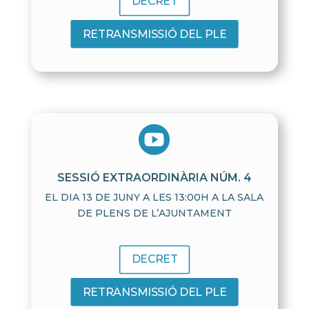
DECRET
RETRANSMISSIÓ DEL PLE

SESSIÓ EXTRAORDINÀRIA NÚM. 4
EL DIA 13 DE JUNY A LES 13:00H A LA SALA
DE PLENS DE L’AJUNTAMENT
DECRET
RETRANSMISSIÓ DEL PLE