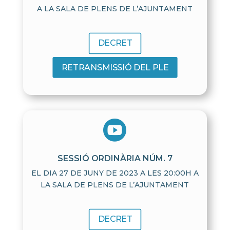
A LA SALA DE PLENS DE L’AJUNTAMENT
DECRET
RETRANSMISSIÓ DEL PLE

SESSIÓ ORDINÀRIA NÚM. 7
EL DIA 27 DE JUNY DE 2023 A LES 20:00H A
LA SALA DE PLENS DE L’AJUNTAMENT
DECRET