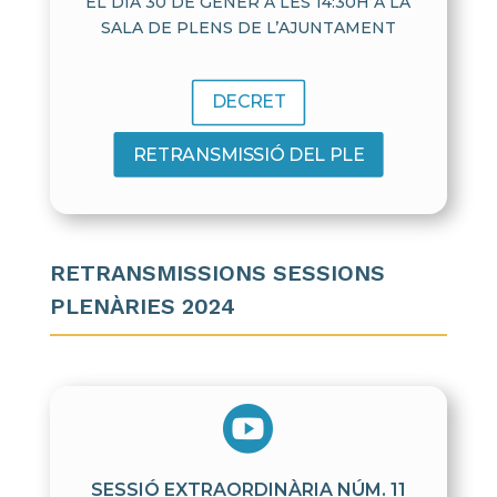
EL DIA 30 DE GENER A LES 14:30H A LA
SALA DE PLENS DE L’AJUNTAMENT
DECRET
RETRANSMISSIÓ DEL PLE
RETRANSMISSIONS SESSIONS
PLENÀRIES 2024

SESSIÓ EXTRAORDINÀRIA NÚM. 11