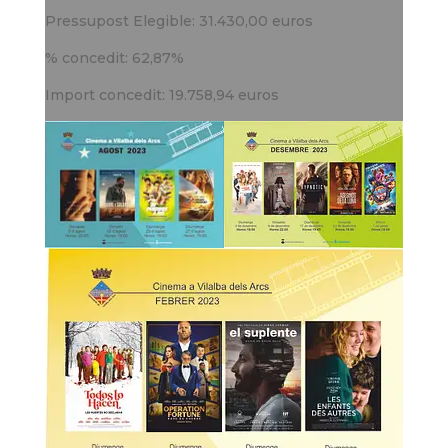
Pressupost Elegible: 31.430,00 euros
% concedit: 62,87%
Import concedit: 19.758,94 euros