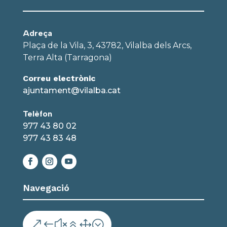
Adreça
Plaça de la Vila, 3, 43782, Vilalba dels Arcs,
Terra Alta (Tarragona)
Correu electrònic
ajuntament@vilalba.cat
Telèfon
977 43 80 02
977 43 83 48
Navegació
&#x61;