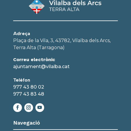
Adreça
Plaça de la Vila, 3, 43782, Vilalba dels Arcs,
Terra Alta (Tarragona)
Correu electrònic
ajuntament@vilalba.cat
Telèfon
977 43 80 02
977 43 83 48
Navegació