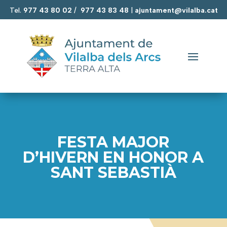
Tel.
977 43 80 02
/
977 43 83 48
|
ajuntament@vilalba.cat
FESTA MAJOR
D’HIVERN EN HONOR A
SANT SEBASTIÀ